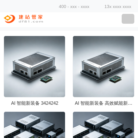
400 - xxx - xxxx
13x xxxx xxxx
AI 智能新装备 3424242
AI 智能新装备 高效赋能新工
业