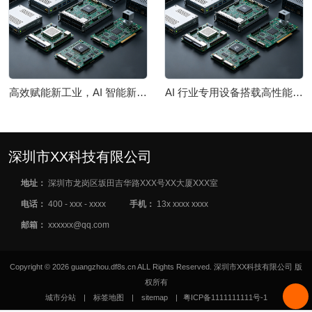
高效赋能新工业，AI 智能新装
AI 行业专用设备搭载高性能算
备
力芯片
深圳市XX科技有限公司
地址：
深圳市龙岗区坂田吉华路XXX号XX大厦XXX室
电话：
400 - xxx - xxxx
手机：
13x xxxx xxxx
邮箱：
xxxxxx@qq.com
Copyright © 2026 guangzhou.df8s.cn ALL Rights Reserved. 深圳市XX科技有限公司 版
权所有
城市分站
|
标签地图
|
sitemap
|
粤ICP备1111111111号-1