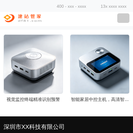
400 - xxx - xxxx
13x xxxx xxxx
视觉监控终端精准识别预警
智能家居中控主机，高清智能
监控面板
深圳市XX科技有限公司