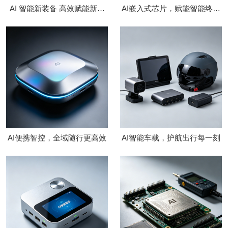
AI 智能新装备 高效赋能新工
AI嵌入式芯片，赋能智能终端
业
升级
AI便携智控，全域随行更高效
AI智能车载，护航出行每一刻