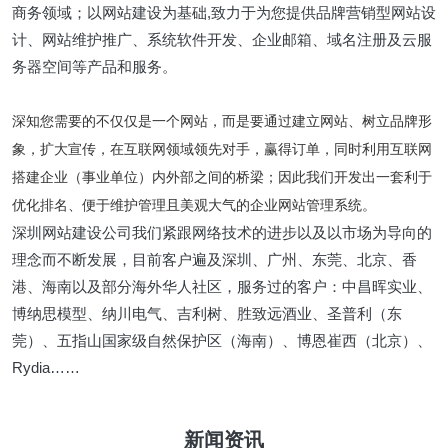
商务领域；以网站建设为基础,致力于为您提供品牌营销型网站设
计、网站维护推广、系统软件开发、企业邮箱、域名注册及云服
务器空间等产品和服务。
深知您需要的不仅仅是一个网站，而是要通过建立网站、树立品牌形
象，扩大宣传，在互联网领域领先对手，赢得订单，同时利用互联网
搭建企业（事业单位）内外部之间的桥梁；因此我们开发出一套利于
优化排名、便于维护管理且美观大气的企业网站管理系统。
深圳网站建设公司我们紧跟网络技术的进步以及以市场为导向的
理念而不断发展，目前客户遍及深圳、广州、东莞、北京、香
港、海南以及部分海外华人社区，服务过的客户：中昌晖实业、
博纳思模型、纳川电气、吉利树、胜致远酒业、圣普利（东
莞）、五指山国家级自然保护区（海南）、博恩崔西（北京）、
Rydia……
新闻资讯