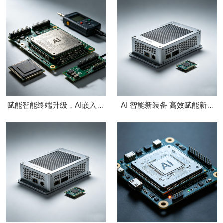
赋能智能终端升级，AI嵌入式
AI 智能新装备 高效赋能新工
芯片
业