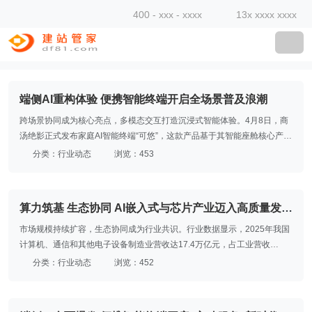
400 - xxx - xxxx
13x xxxx xxxx
端侧AI重构体验 便携智能终端开启全场景普及浪潮
跨场景协同成为核心亮点，多模态交互打造沉浸式智能体验。4月8日，商
汤绝影正式发布家庭AI智能终端“可悠”，这款产品基于其智能座舱核心产品
开发，首次将座舱领域的技术应用于家庭场景，试图通过跨设备协同让AI
分类：行业动态
浏览：453
服务在车内与车外之间连续运转。
算力筑基 生态协同 AI嵌入式与芯片产业迈入高质量发展
新阶段
市场规模持续扩容，生态协同成为行业共识。行业数据显示，2025年我国
计算机、通信和其他电子设备制造业营收达17.4万亿元，占工业营收
12.5%；2026年3月AI日均词元调用量突破140万亿，较2024年初增长超
分类：行业动态
浏览：452
千倍。随着需求爆发，国产AI芯片国内市场份额已突破50%，首次占据半
壁江山，华为Atlas 950 SuperPod、寒武纪思元590等产品实现万卡级互
联，有效缓解高端芯片依赖。企业加速构建开放生态，亿道数码、商汤绝