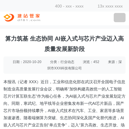
400 - xxx - xxxx
13x xxxx xxxx
算力筑基 生态协同 AI嵌入式与芯片产业迈入高
质量发展新阶段
日期：2020-10-20
分类：行业动态
浏览：452
来源：深
圳市XXX科技有限公司
本报讯（记者 XXX）近日，工业和信息化部在武汉召开全国电子信息
制造业高质量发展行业会议，明确将“加快构建高效统一的人工智能
芯片计算互联生态”作为核心任务，为AI嵌入式与芯片产业发展划定方
向。同期，寒武纪、地平线等企业密集发布新一代AI芯片新品，国产
芯片市场份额持续攀升，AI嵌入式技术在汽车、工业、家居等多场景
加速渗透。随着端侧算力突破、生态协同深化及国产化替代推进，AI
嵌入式与芯片产业正告别“单点竞争”，迈入“算力高效、生态开放、场