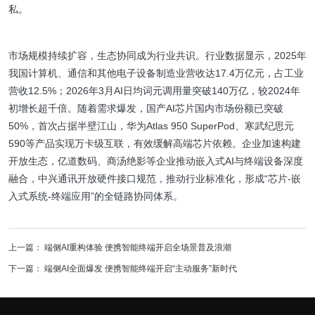
私。
市场规模持续扩容，生态协同成为行业共识。行业数据显示，2025年
我国计算机、通信和其他电子设备制造业营收达17.4万亿元，占工业
营收12.5%；2026年3月AI日均词元调用量突破140万亿，较2024年
初增长超千倍。随着需求爆发，国产AI芯片国内市场份额已突破
50%，首次占据半壁江山，华为Atlas 950 SuperPod、寒武纪思元
590等产品实现万卡级互联，有效缓解高端芯片依赖。企业加速构建
开放生态，亿道数码、商汤绝影等企业推动嵌入式AI与终端设备深度
融合，中兴通讯开放硬件接口规范，推动行业标准化，形成“芯片-嵌
入式系统-终端应用”的全链路协同体系。
上一篇：
端侧AI重构体验 便携智能终端开启全场景普及浪潮
下一篇：
端侧AI全面爆发 便携智能终端开启“主动服务”新时代